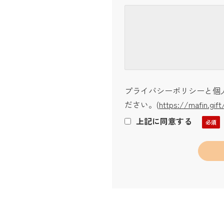
プライバシーポリシーと個
ださい。
(
https://mafin.gift
上記に同意する