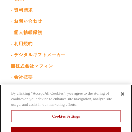
- 資料請求
- お問い合わせ
- 個人情報保護
- 利用規約
- デジタルギフトメーカー
■株式会社マフィン
- 会社概要
- 採用情報
By clicking “Accept All Cookies”, you agree to the storing of
■関連サービス
cookies on your device to enhance site navigation, analyze site
usage, and assist in our marketing efforts.
福利厚生サービス｜Kiigo for 社内販売
Cookies Settings