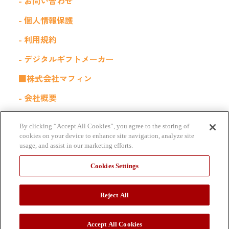
- お問い合わせ
- 個人情報保護
- 利用規約
- デジタルギフトメーカー
■株式会社マフィン
- 会社概要
- 採用情報
By clicking “Accept All Cookies”, you agree to the storing of
■関連サービス
cookies on your device to enhance site navigation, analyze site
usage, and assist in our marketing efforts.
福利厚生サービス｜Kiigo for 社内販売
Cookies Settings
Reject All
Accept All Cookies
© mafin Inc. All Rights Reserved.