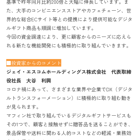
基準で昨年同月比約200倍と大幅に伸長しています。ま
た、大手のコンビニエンスストアやカフェチェーン、世
界的な総合ECサイト等との提携により提供可能なデジタ
ルギフト商品も順調に増加しています。
今回の資金調達により、更に顧客からのニーズに応えら
れる新たな機能開発にも積極的に取り組んでいきます。
■投資家からのコメント
ジェイ・エスコムホールディングス株式会社 代表取締
役社長 大谷 利興
コロナ禍にあって、さまざまな業界や企業でDX（デジタ
ルトランスフォーメーション）に積極的に取り組む動き
が見られます。
マフィン社で取り組んでいるデジタルギフトサービスも
その1つで、顧客と接触せずに贈答品を送ることができ、
景品保管や送料に関わる人的コストなどの軽減・業務効