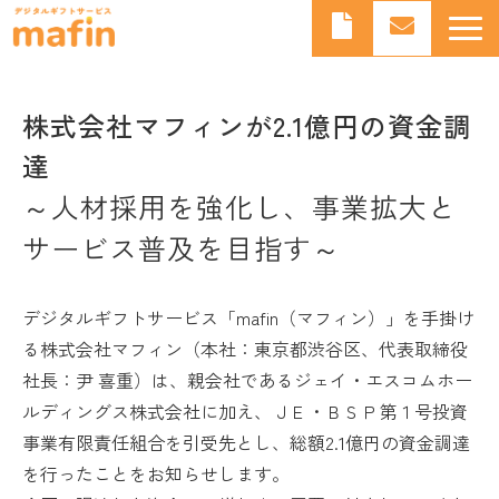
デジタルギフトとは
デジタルギフトサービスmafinとは
株式会社マフィンが2.1億円の資金調
達
よくあるご質問
～人材採用を強化し、事業拡大と
導入事例
サービス普及を目指す～
お知らせ
ブログ
デジタルギフトサービス「mafin（マフィン）」を手掛け
る株式会社マフィン（本社：東京都渋谷区、代表取締役
社長：尹 喜重）は、親会社であるジェイ・エスコムホー
ルディングス株式会社に加え、ＪＥ・ＢＳＰ第１号投資
事業有限責任組合を引受先とし、総額2.1億円の資金調達
を行ったことをお知らせします。