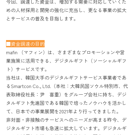
今回、調達した資金は、増加する需要に対応していくた
めの人材採用と開発の強化に充当し、更なる事業の拡大
とサービスの普及を目指します。
■資金調達の目的
mafin （マフィン）は、さまざまなプロモーションや営
業施策に活用できる、デジタルギフト（ソーシャルギフ
ト）サービスです。
当社は、韓国大手のデジタルギフトサービス事業者であ
るSmartcon Co., Ltd.（本社：大韓民国ソウル特別市、代
表取締役社長：尹 喜重）をグループ会社に持ち、デジ
タルギフト先進国である韓国で培ったノウハウを活かし
て、日本での事業展開を2021年より行ってきました。
非対面・非接触のサービスへのニーズが高まる昨今、デ
ジタルギフト市場も急速に拡大しています。デジタルギ