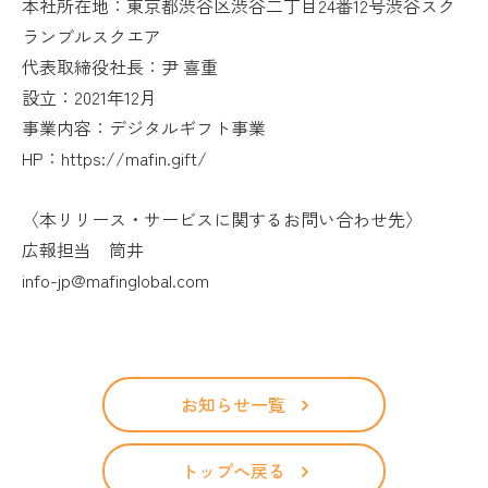
本社所在地：東京都渋谷区渋谷二丁目24番12号渋谷スク
ランブルスクエア
代表取締役社長：尹 喜重
設立：2021年12月
事業内容：デジタルギフト事業
HP：https://mafin.gift/
〈本リリース・サービスに関するお問い合わせ先〉
広報担当 筒井
info-jp@mafinglobal.com
お知らせ一覧
トップへ戻る