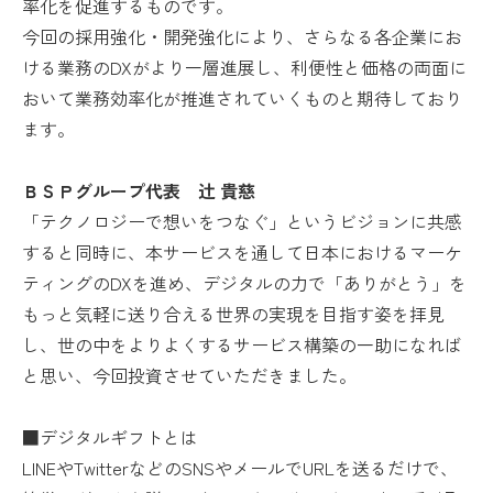
率化を促進するものです。
今回の採用強化・開発強化により、さらなる各企業にお
ける業務のDXがより一層進展し、利便性と価格の両面に
おいて業務効率化が推進されていくものと期待しており
ます。
ＢＳＰグループ代表 辻 貴慈
「テクノロジーで想いをつなぐ」というビジョンに共感
すると同時に、本サービスを通して日本におけるマーケ
ティングのDXを進め、デジタルの力で「ありがとう」を
もっと気軽に送り合える世界の実現を目指す姿を拝見
し、世の中をよりよくするサービス構築の一助になれば
と思い、今回投資させていただきました。
■デジタルギフトとは
LINEやTwitterなどのSNSやメールでURLを送るだけで、