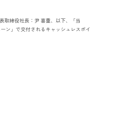
表取締役社長：尹 喜重、以下、「当
ンペーン」で交付されるキャッシュレスポイ