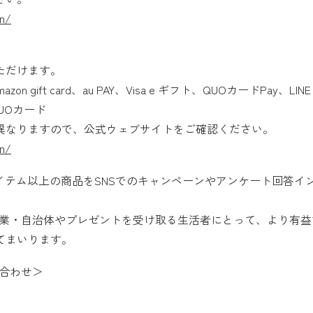
en/
ただけます。
gift card、au PAY、Visa e ギフト、QUOカードPay、LINE 
UOカード
異なりますので、公式ウェブサイトをご確認ください。
en/
,000アイテム以上の商品をSNSでのキャンペーンやアンケート回
の企業・自治体やプレゼントを受け取る生活者にとって、より有
てまいります。
い合わせ＞