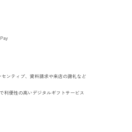
Pay
答インセンティブ、資料請求や来店の謝礼など
益で利便性の高いデジタルギフトサービス