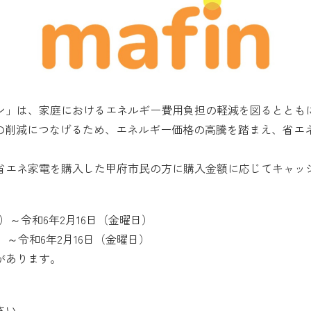
ーン」は、家庭におけるエネルギー費用負担の軽減を図るととも
スの削減につなげるため、エネルギー価格の高騰を踏まえ、省エ
省エネ家電を購入した甲府市民の方に購入金額に応じてキャッ
）～令和6年2月16日（金曜日）
）～令和6年2月16日（金曜日）
があります。
さい。