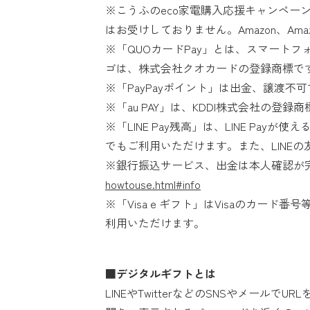
※こうふのeco家電購入応援キャンペーン
はお受けしておりません。Amazon、Amazo
※「QUOカードPay」とは、スマートフ
ゴは、株式会社クオカードの登録商標で
※「PayPayポイント」は出金、譲渡不可
※「au PAY」は、KDDI株式会社の登録
※「LINE Pay残高」は、LINE P
でもご利用いただけます。また、LINE
※銀行振込サービス、出金は本人確認が完了
howtouse.html#info
※「Visa e ギフト」はVisaのカ
利用いただけます。
■デジタルギフトとは
LINEやTwitterなどのSNSやメー