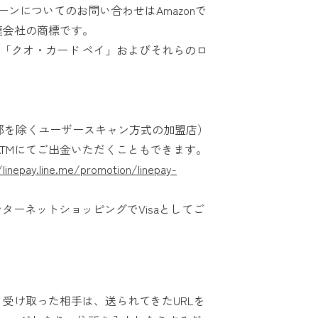
ンについてのお問い合わせはAmazonで
の関連会社の商標です。
は「クオ・カード ペイ」およびそれらのロ
店（一部を除くユーザースキャン方式の加盟店）
ATMにてご出金いただくこともできます。
/linepay.line.me/promotion/linepay-
ンターネットショッピングでVisaとしてご
す。受け取った相手は、送られてきたURLを