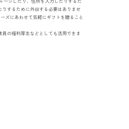
ャージしたり、住所を入力したりするだ
たりするために外出する必要はありませ
ニーズにあわせて気軽にギフトを贈ること
業員の福利厚生などとしても活用できま