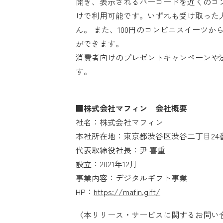
開き、表示されるバーコードを近くのコ
けで利用可能です。いずれも受け取った
ん。 また、100円のコンビニスイーツ
ができます。
消費者向けのプレゼントキャンペーンや
す。
■株式会社マフィン 会社概要
社名：株式会社マフィン
本社所在地：東京都渋谷区渋谷二丁目24
代表取締役社長：尹 喜重
設立：2021年12月
事業内容：デジタルギフト事業
HP：
https://mafin.gift/
〈本リリース・サービスに関するお問い