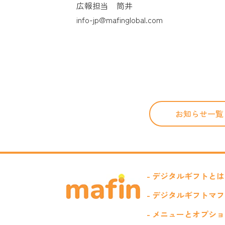
広報担当 筒井
info-jp@mafinglobal.com
お知らせ一覧
- デジタルギフトと
- デジタルギフトマ
- メニューとオプシ