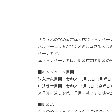
「こうふのECO家電購入応援キャンペ
ネルギーによるCO2などの温室効果ガ
ペーンです。
本キャンペーンでは、対象店舗で対象の
■キャンペーン期間
購入対象期間：令和5年10月30日（月曜日
申請受付期間：令和5年11月10日（金曜日
※予算に達し次第、早期に終了する場合
■対象品目
以下の公式ウェブサイトからご確認くだ