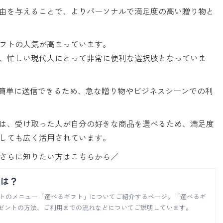
由を与えることで、よりパーソナルで満足度の高い贈り物と
フトの人気が高まっています。
、忙しい現代人にとって非常に便利な選択肢となっていま
て簡単に送信できるため、急な贈り物やビジネスシーンでの利
は、受け取った人が自分の好きな商品を選べるため、満足度
しても広く活用されています。
さらに知りたい方はこちらから／
とは？
ギフトのメニュー「選べるギフト」についてご紹介するページ。「選べるギ
レゼントの方法、ご利用までの流れなどについてご説明しています。