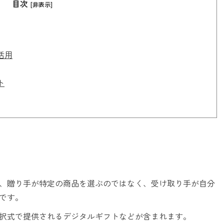
目次
[非表示]
活用
ト
、贈り手が特定の商品を選ぶのではなく、受け取り手が自分
です。
択式で提供されるデジタルギフトなどが含まれます。