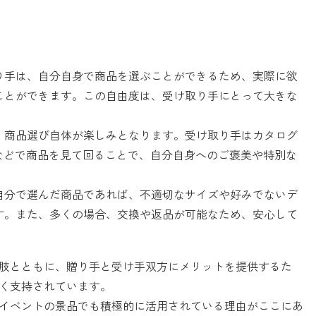
り手は、自分自身で商品を選ぶことができるため、実際に欲
ことができます。この自由度は、受け取り手にとって大きな
、商品選び自体が楽しみとなります。
受け取り手はカタログ
などで商品を見て回ることで、自分自身へのご褒美や特別な
自分で選んだ商品であれば、不適切なサイズや好みでないデ
す。また、多くの場合、交換や返品が可能なため、安心して
肢とともに、贈り手と受け手双方にメリットを提供するた
く支持されています。
イベントの景品でも積極的に活用されている理由がここにあ