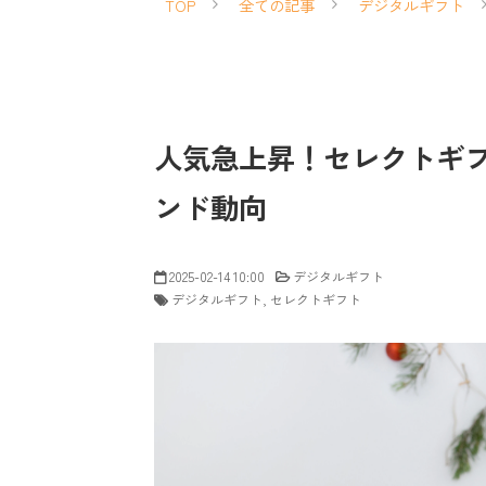
TOP
全ての記事
デジタルギフト
人気急上昇！セレクトギ
ンド動向
2025-02-14 10:00
デジタルギフト
デジタルギフト
セレクトギフト