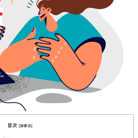
目次
[非表示]