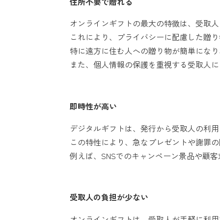
住所不要で贈れる
オンラインギフトの最大の特徴は、受取人
これにより、プライバシーに配慮した贈り
特に遠方に住む人への贈り物が簡単になり
また、個人情報の保護を重視する受取人に
即時性が高い
デジタルギフトは、発行から受取人の利用
この特性により、急なプレゼントや謝罪の
例えば、SNSでのキャンペーン景品や顧
受取人の負担が少ない
オンラインギフトは、受取人が手軽に利用