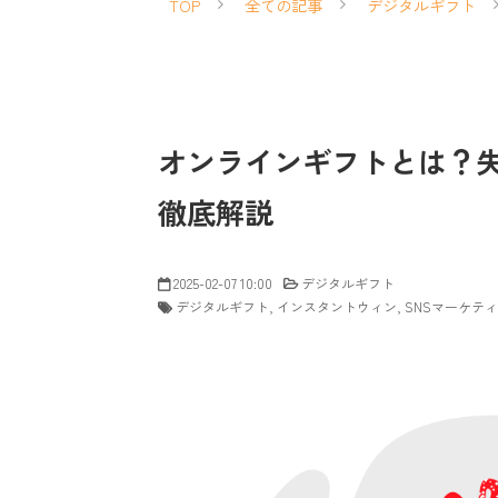
TOP
全ての記事
デジタルギフト
オンラインギフトとは？
徹底解説
2025-02-07 10:00
デジタルギフト
デジタルギフト
インスタントウィン
SNSマーケテ