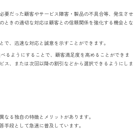
必要だった顧客やサービス障害・製品の不具合等、発生させ
のときの適切な対応は顧客との信頼関係を強化する機会とな
とで、迅速な対応と誠意を示すことができます。
選べるようにすることで、顧客満足度を高めることができま
ビス、または次回以降の割引などから選択できるようにしま
異なる独自の特徴とメリットがあります。
答手段として急速に普及しています。