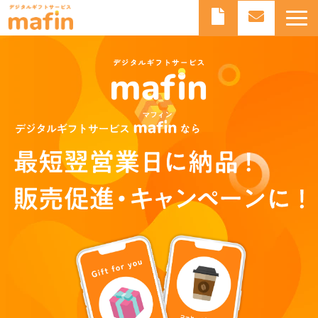
デジタルギフトとは
デジタルギフトサービスmafinとは
よくあるご質問
導入事例
お知らせ
ブログ