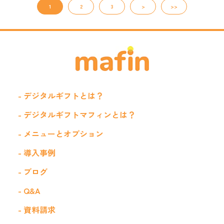
1
2
3
>
>>
- デジタルギフトとは？
- デジタルギフトマフィンとは？
- メニューとオプション
- 導入事例
- ブログ
- Q&A
- 資料請求