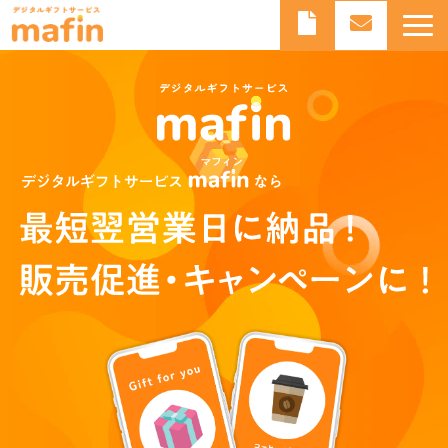
デジタルギフトとは
デジタルギフトサービスmafinとは
よくあるご質問
導入事例
お知らせ
ブログ