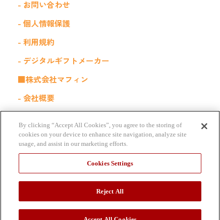
- お問い合わせ
- 個人情報保護
- 利用規約
- デジタルギフトメーカー
■株式会社マフィン
- 会社概要
- 採用情報
By clicking “Accept All Cookies”, you agree to the storing of
■関連サービス
cookies on your device to enhance site navigation, analyze site
usage, and assist in our marketing efforts.
福利厚生サービス｜Kiigo for 社内販売
Cookies Settings
Reject All
Accept All Cookies