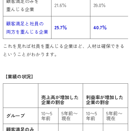
顧客満足のみを
21.6％
39.0％
重んじる企業
顧客満足と社員の
25.7％
40.7％
両方を重んじる企業
これを見れば社員を重んじる企業ほど、人材は確保できる
ということがわかります。
【業績の状況】
売上高が増加した
利益率が増加した
企業の割合
企業の割合
10〜5
5年前〜
10〜5
5年前〜
グループ
年前
現在
年前
現在
顧客満足のみ