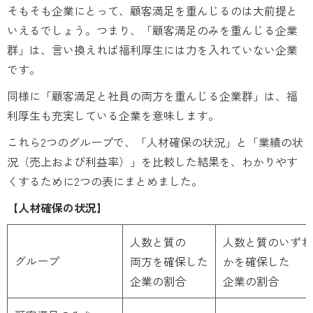
そもそも企業にとって、顧客満足を重んじるのは大前提と
いえるでしょう。つまり、「顧客満足のみを重んじる企業
群」は、言い換えれば福利厚生には力を入れていない企業
です。
同様に「顧客満足と社員の両方を重んじる企業群」は、福
利厚生も充実している企業を意味します。
これら2つのグループで、「人材確保の状況」と「業績の状
況（売上および利益率）」を比較した結果を、わかりやす
くするために2つの表にまとめました。
【人材確保の状況】
人数と質の
人数と質のいずれ
グループ
両方を確保した
かを確保した
企業の割合
企業の割合