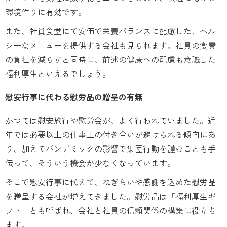
環境作りに有効です。
また、社員食堂にて安価で栄養バランスに配慮した、ヘル
シーなメニューを提供する会社も見られます。社員の食費
の負担を減らすと同時に、前述の健康への配慮も意識した
福利厚生といえるでしょう。
慰安行事に代わる慰労品の贈呈の有無
かつては慰安旅行や慰労会が、よく行われていました。近
年では必要以上の仕事上の付き合いが避けられる傾向にあ
り、加えてパンデミックの影響で集団行動を謹むことも手
伝って、そういう機会が少なくなっています。
そこで慰安行事に代えて、ねぎらいや感謝を込めた慰労品
を贈呈する会社が増えてきました。慰労品は「福利厚生ギ
フト」とも呼ばれ、会社と社員の信頼関係の構築に役立ち
ます。