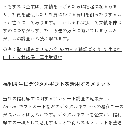
ともすれば企業は、業績を上げるために躍起になるあま
り、社員を酷使したり社員に掛ける費用を削ったりするこ
とが往々にしてあります。しかしそれは決して業績を伸ば
すのにつながらず、むしろ逆の方向に働いてしまうこと
が、この調査から読み取れます。
参考：
取り組みませんか？｢魅力ある職場づくり｣で生産性
向上と人材確保｜厚生労働省
福利厚生にデジタルギフトを活用するメリット
当社の福利厚生に関するアンケート調査の結果から、
Amazonギフトカードなどのデジタルギフトへの潜在ニーズ
が高いことは明らかです。デジタルギフトを企業が、福利
厚生の一環として活用することで得られるメリットを整理