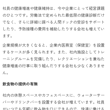
社員の健康増進や健康維持は、今や企業にとって経営課題
のひとつです。労働法で定められた最低限の健康診断だけ
でなく、さらに詳細に調べる人間ドックの受診をサポート
したり、予防接種の費用を補助したりする会社も増えてい
ます。
企業規模が大きくなると、企業内医務室（保健室）を設置
するケースが多く見られます。また、社内施設としてトレ
ーニングルームを完備したり、レクリエーションを兼ねた
健康増進の行事に取り組んだりする会社も少なくありませ
ん。
飲食物の提供の有無
社内の休憩スペースやカフェスペースに、ウォーターサー
バーやドリンクバーを設置する会社が増えています。社員
がいつでも気軽に飲み物を口にできるので、快適に働ける