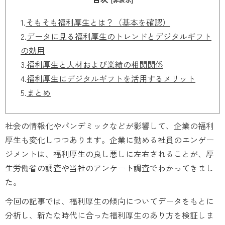
1.
そもそも福利厚生とは？（基本を確認）
2.
データに見る福利厚生のトレンドとデジタルギフト
の効用
3.
福利厚生と人材および業績の相関関係
4.
福利厚生にデジタルギフトを活用するメリット
5.
まとめ
社会の情報化やパンデミックなどが影響して、企業の福利
厚生も変化しつつあります。企業に勤める社員のエンゲー
ジメントは、福利厚生の良し悪しに左右されることが、厚
生労働省の調査や当社のアンケート調査でわかってきまし
た。
今回の記事では、福利厚生の傾向についてデータをもとに
分析し、新たな時代に合った福利厚生のあり方を検証しま