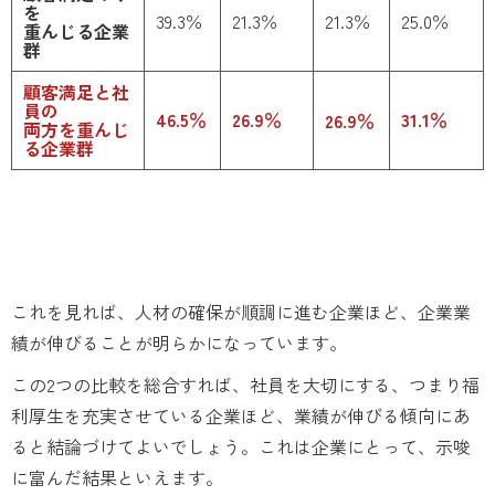
を
39.3％
21.3％
21.3％
25.0％
重んじる企業
群
顧客満足と社
員の
46.5％
26.9％
31.1％
26.9％
両方を重んじ
る企業群
これを見れば、人材の確保が順調に進む企業ほど、企業業
績が伸びることが明らかになっています。
この2つの比較を総合すれば、社員を大切にする、つまり福
利厚生を充実させている企業ほど、業績が伸びる傾向にあ
ると結論づけてよいでしょう。これは企業にとって、示唆
に富んだ結果といえます。