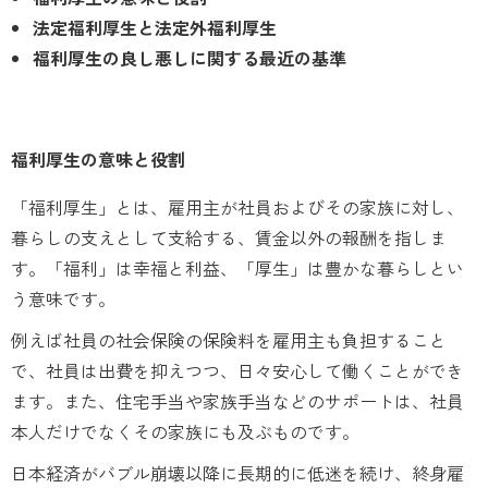
法定福利厚生と法定外福利厚生
福利厚生の良し悪しに関する最近の基準
福利厚生の意味と役割
「福利厚生」とは、雇用主が社員およびその家族に対し、
暮らしの支えとして支給する、賃金以外の報酬を指しま
す。「福利」は幸福と利益、「厚生」は豊かな暮らしとい
う意味です。
例えば社員の社会保険の保険料を雇用主も負担すること
で、社員は出費を抑えつつ、日々安心して働くことができ
ます。また、住宅手当や家族手当などのサポートは、社員
本人だけでなくその家族にも及ぶものです。
日本経済がバブル崩壊以降に長期的に低迷を続け、終身雇