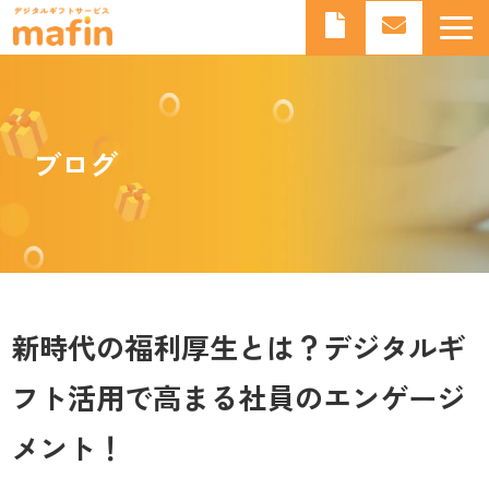
デジタルギフトとは
デジタルギフトサービスmafinとは
ブログ
よくあるご質問
導入事例
お知らせ
ブログ
新時代の福利厚生とは？デジタルギ
フト活用で高まる社員のエンゲージ
メント！