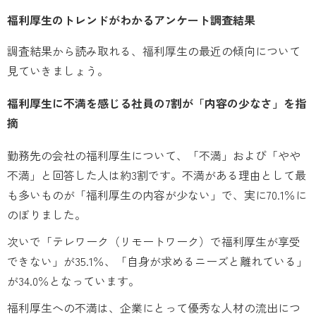
福利厚生のトレンドがわかるアンケート調査結果
調査結果から読み取れる、福利厚生の最近の傾向について
見ていきましょう。
福利厚生に不満を感じる社員の7割が「内容の少なさ」を指
摘
勤務先の会社の福利厚生について、「不満」および「やや
不満」と回答した人は約3割です。不満がある理由として最
も多いものが「福利厚生の内容が少ない」で、実に70.1％に
のぼりました。
次いで「テレワーク（リモートワーク）で福利厚生が享受
できない」が35.1％、「自身が求めるニーズと離れている」
が34.0％となっています。
福利厚生への不満は、企業にとって優秀な人材の流出につ