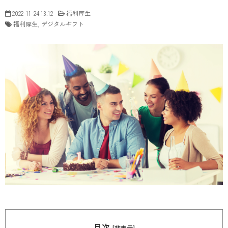
2022-11-24 13:12
福利厚生
福利厚生
デジタルギフト
目次
[非表示]