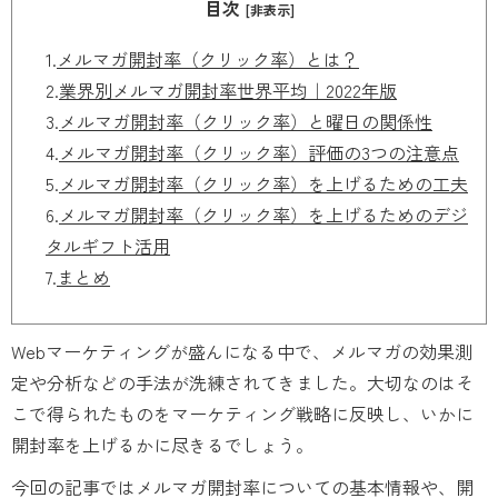
目次
[非表示]
1.
メルマガ開封率（クリック率）とは？
2.
業界別メルマガ開封率世界平均｜2022年版
3.
メルマガ開封率（クリック率）と曜日の関係性
4.
メルマガ開封率（クリック率）評価の3つの注意点
5.
メルマガ開封率（クリック率）を上げるための工夫
6.
メルマガ開封率（クリック率）を上げるためのデジ
タルギフト活用
7.
まとめ
Webマーケティングが盛んになる中で、メルマガの効果測
定や分析などの手法が洗練されてきました。大切なのはそ
こで得られたものをマーケティング戦略に反映し、いかに
開封率を上げるかに尽きるでしょう。
今回の記事ではメルマガ開封率についての基本情報や、開