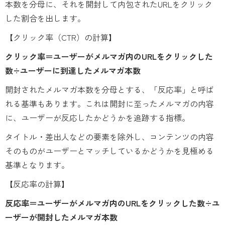
本数を分母に、それを開封して内包されたURLをクリック
した割合を出します。
【クリック率（CTR）の計算】
クリック率＝ユーザーがメルマガ内のURLをクリックした
数÷ユーザーに到達したメルマガ本数
開封されたメルマガ本数を分母とする、「反応率」と呼ば
れる基準もあります。これは開封に至ったメルマガの内容
に、ユーザーが反応したかどうかを追跡する指標。
タイトル・差出人などの要素を除外し、コンテンツの内容
そのものがユーザーとマッチしているかどうかを見極める
基準となります。
【反応率の計算】
反応率＝ユーザーがメルマガ内のURLをクリックした数÷ユ
ーザーが開封したメルマガ本数