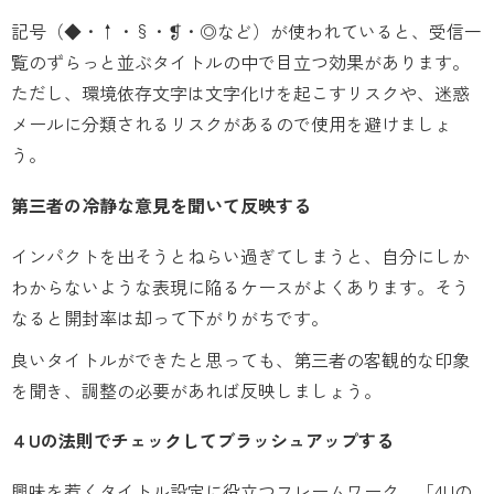
記号（◆・↑・§・❡・◎など）が使われていると、受信一
覧のずらっと並ぶタイトルの中で目立つ効果があります。
ただし、環境依存文字は文字化けを起こすリスクや、迷惑
メールに分類されるリスクがあるので使用を避けましょ
う。
第三者の冷静な意見を聞いて反映する
インパクトを出そうとねらい過ぎてしまうと、自分にしか
わからないような表現に陥るケースがよくあります。そう
なると開封率は却って下がりがちです。
良いタイトルができたと思っても、第三者の客観的な印象
を聞き、調整の必要があれば反映しましょう。
４Uの法則でチェックしてブラッシュアップする
興味を惹くタイトル設定に役立つフレームワーク、「4Uの