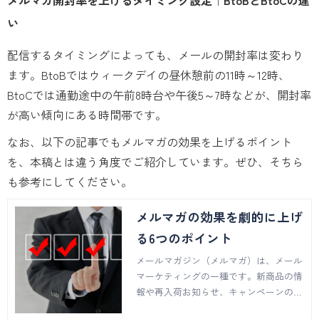
メルマガ開封率を上げるタイミング設定｜BtoBとBtoCの違
い
配信するタイミングによっても、メールの開封率は変わり
ます。BtoBではウィークデイの昼休憩前の11時～12時、
BtoCでは通勤途中の午前8時台や午後5～7時などが、開封率
が高い傾向にある時間帯です。
なお、以下の記事でもメルマガの効果を上げるポイント
を、本稿とは違う角度でご紹介しています。ぜひ、そちら
も参考にしてください。
メルマガの効果を劇的に上げ
る6つのポイント
メールマガジン（メルマガ）は、メール
マーケティングの一種です。新商品の情
報や再入荷お知らせ、キャンペーンの告
知など、あらゆる自社のニュースを直に