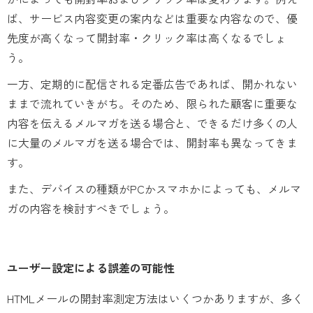
ば、サービス内容変更の案内などは重要な内容なので、優
先度が高くなって開封率・クリック率は高くなるでしょ
う。
一方、定期的に配信される定番広告であれば、開かれない
ままで流れていきがち。そのため、限られた顧客に重要な
内容を伝えるメルマガを送る場合と、できるだけ多くの人
に大量のメルマガを送る場合では、開封率も異なってきま
す。
また、デバイスの種類がPCかスマホかによっても、メルマ
ガの内容を検討すべきでしょう。
ユーザー設定による誤差の可能性
HTMLメールの開封率測定方法はいくつかありますが、多く