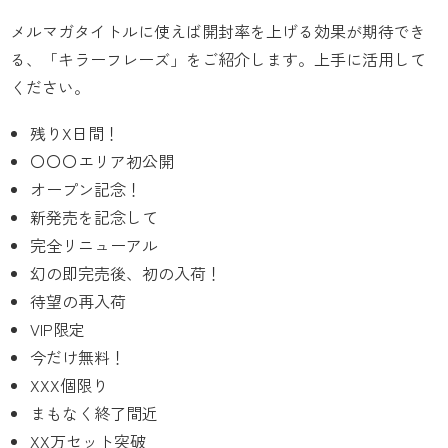
メルマガタイトルに使えば開封率を上げる効果が期待でき
る、「キラーフレーズ」をご紹介します。上手に活用して
ください。
残りX日間！
〇〇〇エリア初公開
オープン記念！
新発売を記念して
完全リニューアル
幻の即完売後、初の入荷！
待望の再入荷
VIP限定
今だけ無料！
XXX個限り
まもなく終了間近
XX万セット突破