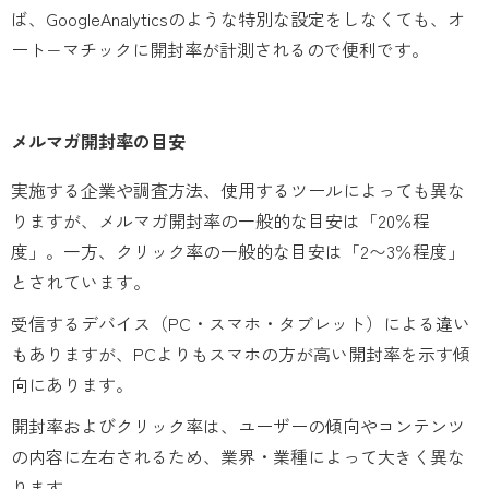
ば、GoogleAnalyticsのような特別な設定をしなくても、オ
ート−マチックに開封率が計測されるので便利です。
メルマガ開封率の目安
実施する企業や調査方法、使用するツールによっても異な
りますが、メルマガ開封率の一般的な目安は「20％程
度」。一方、クリック率の一般的な目安は「2〜3％程度」
とされています。
受信するデバイス（PC・スマホ・タブレット）による違い
もありますが、PCよりもスマホの方が高い開封率を示す傾
向にあります。
開封率およびクリック率は、ユーザーの傾向やコンテンツ
の内容に左右されるため、業界・業種によって大きく異な
ります。