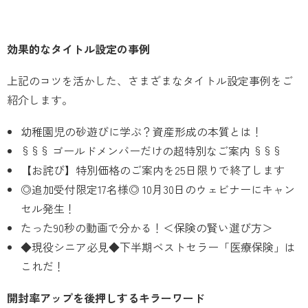
効果的なタイトル設定の事例
上記のコツを活かした、さまざまなタイトル設定事例をご
紹介します。
幼稚園児の砂遊びに学ぶ？資産形成の本質とは！
§§§ ゴールドメンバーだけの超特別なご案内 §§§
【お詫び】特別価格のご案内を25日限りで終了します
◎追加受付限定17名様◎ 10月30日のウェビナーにキャン
セル発生！
たった90秒の動画で分かる！＜保険の賢い選び方＞
◆現役シニア必見◆下半期ベストセラー「医療保険」は
これだ！
開封率アップを後押しするキラーワード