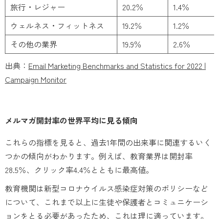
旅行・レジャー
20.2％
1.4％
ウェルネス・フィットネス
19.2％
1.2％
その他の業界
19.9％
2.6％
出典：
Email Marketing Benchmarks and Statistics for 2022 |
Campaign Monitor
メルマガ開封率の世界平均に見る傾向
これらの指標を見ると、過去1年間の出来事に関連するいく
つかの傾向がわかります。例えば、教育業界は開封率
28.5％、クリック率4.4％とともに最高値。
教育機関は新型コロナウイルス感染症対策のポリシーなど
について、これまで以上に生徒や保護者とコミュニケーシ
ョンをとる必要があったため、これは理に適っています。