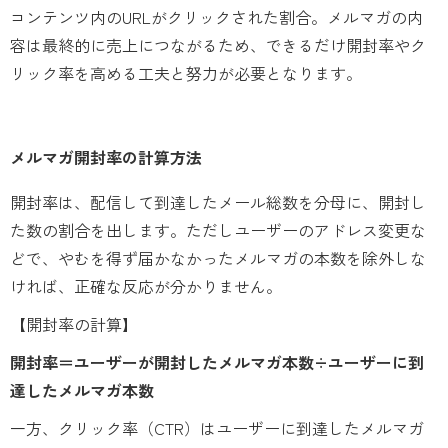
コンテンツ内のURLがクリックされた割合。メルマガの内
容は最終的に売上につながるため、できるだけ開封率やク
リック率を高める工夫と努力が必要となります。
メルマガ開封率の計算方法
開封率は、配信して到達したメール総数を分母に、開封し
た数の割合を出します。ただしユーザーのアドレス変更な
どで、やむを得ず届かなかったメルマガの本数を除外しな
ければ、正確な反応が分かりません。
【開封率の計算】
開封率＝ユーザーが開封したメルマガ本数÷ユーザーに到
達したメルマガ本数
一方、クリック率（CTR）はユーザーに到達したメルマガ