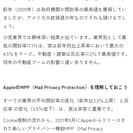
前年（2020年）は政府機関が開封率の最高値を獲得してい
ましたが、アメリカ大統領選の年なのでそれも頷けるでし
ょう。
小売業界では興味深い結果が出ています。業界別として最
低の開封率17.1％は、実は前年対比上昇率において最大の
4.5％をマーク。不動産・建築は反応率17.2％で最高値です。
同年の不動産ブームの影響に違いありません。
AppleのMPP（Mail Privacy Protection）を理解しておこう
すべての業界の平均開封率の変化（前年比3.5％上昇） と反
応率 の変化（3.6％低下） は、実は非常に重要です。
Cookie規制の流れから、2021年9月にAppleからリリースさ
れた新しいプライバシー機能MPP（Mail Privacy