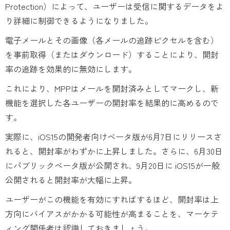
Protection）によって、ユーザーは受信に関するデータをよ
り詳細に制御できるようになりました。
電子メールとその画像（各メールの追跡ピクセルを含む）
を事前取得（またはダウンロード）することにより、開封
率の追跡を効果的に無効にします。
これにより、MPPはメールを開封済みとしてマークし、新
機能を選択した各ユーザーの開封率を結果的に高めるので
す。
実際に、iOS15の開発者向けベータ版が6月7日にリリースさ
れると、開封率がわずかに上昇しました。さらに、6月30日
にパブリックベータ版が公開され、9月20日に iOS15が一般
公開されると開封率が大幅に上昇。
ユーザーがこの機能を有効にすればするほど、開封率は上
方向にバイアスがかかる可能性が高まることを、マーケテ
ィング関係者は認識しておきましょう。