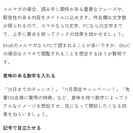
メルマガの場合、読み手に関係がある重要なフレーズや、
緊急性のある内容をタイトルに込めます。件名欄は文字数
が限られるので、スマホなら15文字、PCなら25文字まで
で、上手に要点を絞ってフックの効果を効かせましょう。
BtoBのメルマガならPCで読まれることが多いですが、BtoC
の場合はスマホで閲覧されることを想定するほうが賢明で
す。
意味のある数字を入れる
「25日までのチャンス！」「11月限定キャンペーン！」「先
着100名様に驚愕の特典」など、意味を持つ数字によってリ
アルなイメージを想起させ、気になって開封したくなる効
果をねらいましょう。
記号で目立たせる