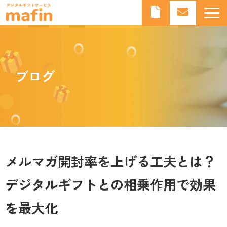
デジタルギフトとは
デジタルギフトサービスmafinとは
ブログ
よくあるご質問
導入事例
お知らせ
ブログ
メルマガ開封率を上げる工夫とは？
デジタルギフトとの相乗作用で効果
を最大化