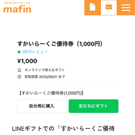
デジタルギフトとは
デジタルギフトサービスmafinとは
よくあるご質問
導入事例
お知らせ
ブログ
LINEギフトでの「すかいらーくご優待