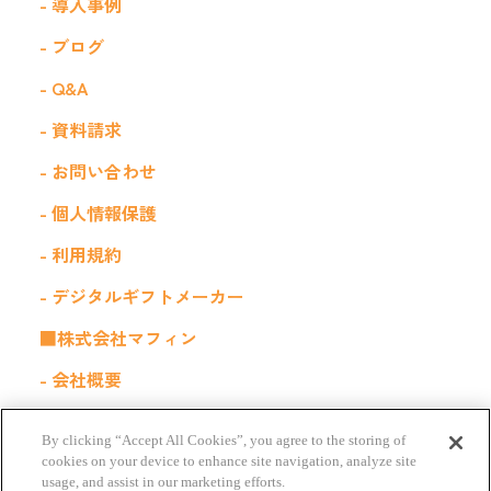
- 導入事例
- ブログ
- Q&A
- 資料請求
- お問い合わせ
- 個人情報保護
- 利用規約
- デジタルギフトメーカー
■株式会社マフィン
- 会社概要
- 採用情報
By clicking “Accept All Cookies”, you agree to the storing of
■関連サービス
cookies on your device to enhance site navigation, analyze site
usage, and assist in our marketing efforts.