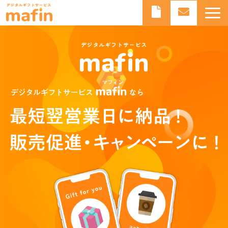
デジタルギフトとは
デジタルギフトサービスmafinとは
よくあるご質問
導入事例
お知らせ
ブログ