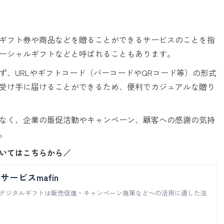
ギフト券や商品などを贈ることができるサービスのことを指
ーシャルギフトなどと呼ばれることもあります。
ず、URLやギフトコード（バーコードやQRコード等）の形式
に受け手に届けることができるため、便利でカジュアルな贈り
なく、企業の販促活動やキャンペーン、顧客への感謝の気持
。
いてはこちらから／
ービスmafin
）のデジタルギフトは販売促進・キャンペーン施策などへの活用に適した法
。