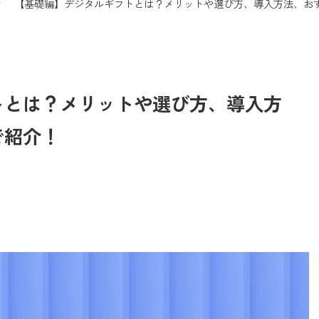
【基礎編】デジタルギフトとは？メリットや選び方、導入方法、お
トとは？メリットや選び方、導入方
で紹介！