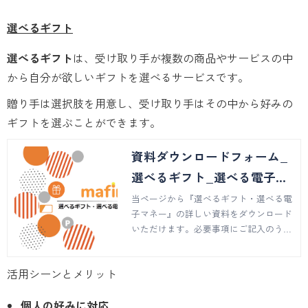
選べるギフト
選べるギフト
は、受け取り手が複数の商品やサービスの中
から自分が欲しいギフトを選べるサービスです。
贈り手は選択肢を用意し、受け取り手はその中から好みの
ギフトを選ぶことができます。
資料ダウンロードフォーム_
選べるギフト_選べる電子マ
ネー
当ページから『選べるギフト・選べる電
子マネー』の詳しい資料をダウンロード
いただけます。必要事項にご記入のう
え、送信ボタンを押してください。ご不
明点などございましたらお問い合わせペ
活用シーンとメリット
ージでご質問を承ります。
個人の好みに対応