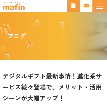
デジタルギフトとは
デジタルギフトサービスmafinとは
ブログ
よくあるご質問
導入事例
お知らせ
ブログ
デジタルギフト最新事情！進化系サ
ービス続々登場で、メリット・活用
シーンが大幅アップ！