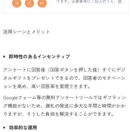
けます。必要事項にご記入のうえ、送信
ボタンを押してください。ご不明点など
ございましたらお問い合わせページでご
質問を承ります。
活用シーンとメリット
即時性のあるインセンティブ
アンケートに回答後（回答ボタンを押した後）すぐにデジ
タルギフトをプレゼントできるので、回答者のモチベーシ
ョンを高め、高い回答率を実現できます。
Googleフォーム等の無料アンケートツールではギフティン
グ機能がないため、謝礼の発送に多大な手間と時間がかか
りますが、そうした負担を解決することができます。
効率的な運用