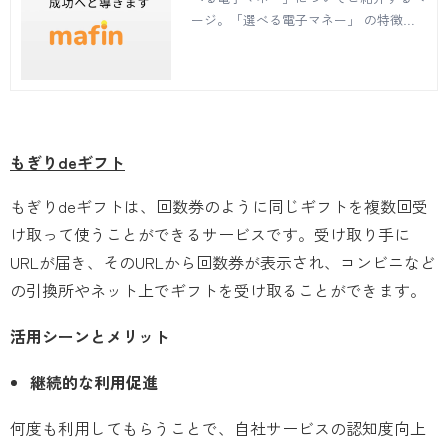
ージ。「選べる電子マネー」 の特徴、
プレゼントの方法、ご利用までの流れな
どについてついてご説明しています。
もぎりdeギフト
もぎりdeギフトは、回数券のように同じギフトを複数回受
け取って使うことができるサービスです。受け取り手に
URLが届き、そのURLから回数券が表示され、コンビニなど
の引換所やネット上でギフトを受け取ることができます。
活用シーンとメリット
継続的な利用促進
何度も利用してもらうことで、自社サービスの認知度向上