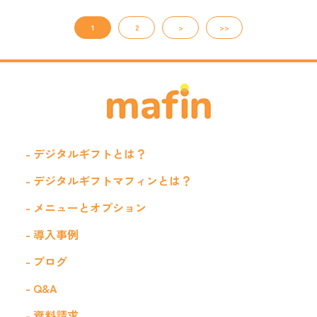
1
2
>
>>
- デジタルギフトとは？
- デジタルギフトマフィンとは？
- メニューとオプション
- 導入事例
- ブログ
- Q&A
- 資料請求