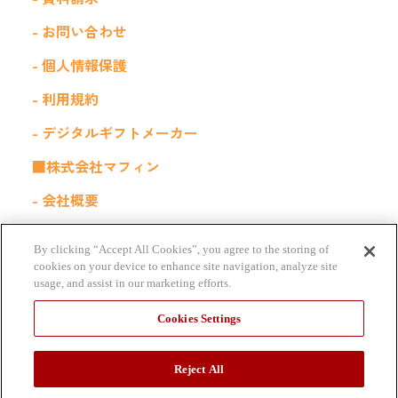
- お問い合わせ
- 個人情報保護
- 利用規約
- デジタルギフトメーカー
■株式会社マフィン
- 会社概要
- 採用情報
By clicking “Accept All Cookies”, you agree to the storing of
■関連サービス
cookies on your device to enhance site navigation, analyze site
usage, and assist in our marketing efforts.
福利厚生サービス｜Kiigo for 社内販売
Cookies Settings
Reject All