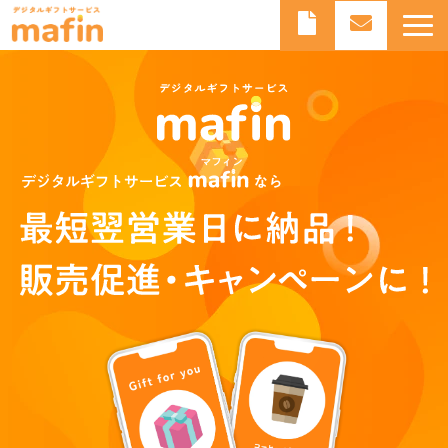
デジタルギフトとは
デジタルギフトサービスmafinとは
よくあるご質問
導入事例
お知らせ
ブログ