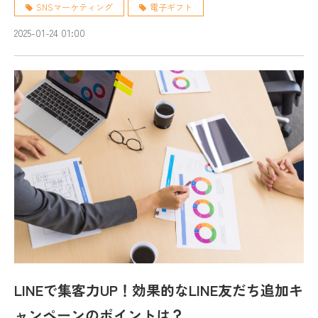
SNSマーケティング
電子ギフト
2025-01-24 01:00
LINEで集客力UP！効果的なLINE友だち追加キ
ャンペーンのポイントは？