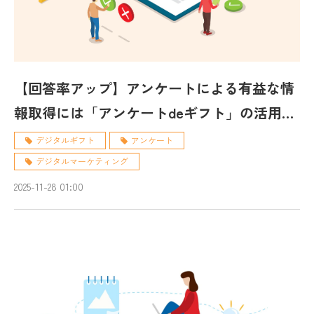
【回答率アップ】アンケートによる有益な情
報取得には「アンケートdeギフト」の活用が
おすすめ！
デジタルギフト
アンケート
デジタルマーケティング
2025-11-28 01:00