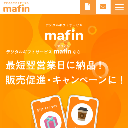
デジタルギフトとは
デジタルギフトサービスmafinとは
よくあるご質問
導入事例
お知らせ
ブログ