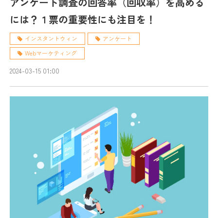
アンケート調査の回答率（回収率）を高める
には？１票の重要性にも注目を！
インスタントウィン
アンケート
Webマーケティング
2024-03-15 01:00