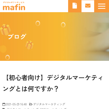
デジタルギフトとは
デジタルギフトサービスmafinとは
ブログ
よくあるご質問
導入事例
お知らせ
ブログ
【初心者向け】デジタルマーケティ
ングとは何ですか？
2021-05-29 16:48
デジタルマーケティング