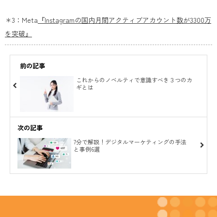
＊3：Meta
『Instagramの国内月間アクティブアカウント数が3300万
を突破』
前の記事
これからのノベルティで意識すべき３つのカ
ギとは
次の記事
7分で解説！デジタルマーケティングの手法
と事例6選