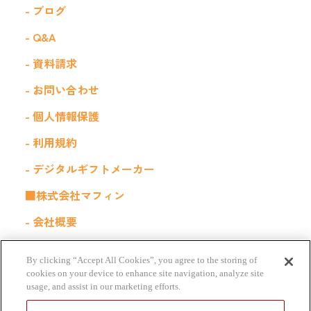
- ブログ
- Q&A
- 資料請求
- お問い合わせ
- 個人情報保護
- 利用規約
- デジタルギフトメーカー
■株式会社マフィン
- 会社概要
- 採用情報
By clicking “Accept All Cookies”, you agree to the storing of
■関連サービス
cookies on your device to enhance site navigation, analyze site
usage, and assist in our marketing efforts.
福利厚生サービス｜Kiigo for 社内販売