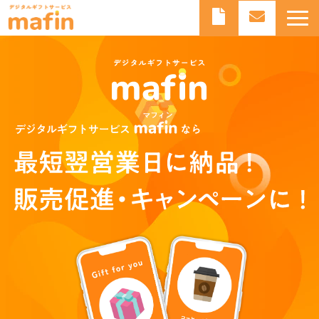
デジタルギフトとは
デジタルギフトサービスmafinとは
よくあるご質問
導入事例
お知らせ
ブログ