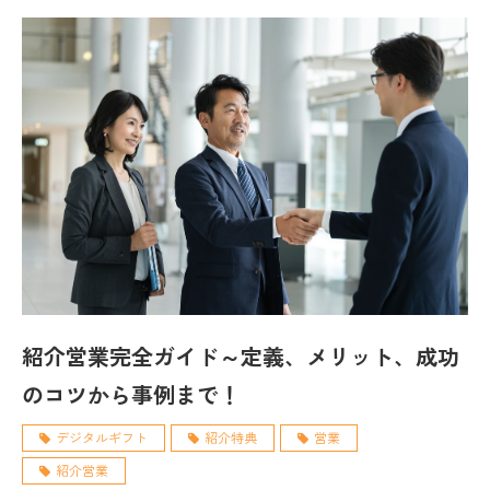
紹介営業完全ガイド～定義、メリット、成功
のコツから事例まで！
デジタルギフト
紹介特典
営業
紹介営業