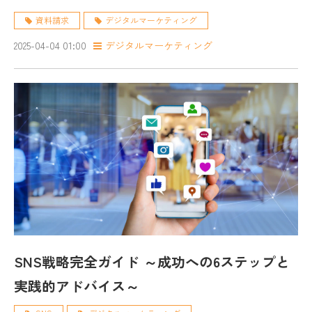
用まで徹底解説
資料請求
デジタルマーケティング
2025-04-04 01:00
デジタルマーケティング
SNS戦略完全ガイド ～成功への6ステップと
実践的アドバイス～