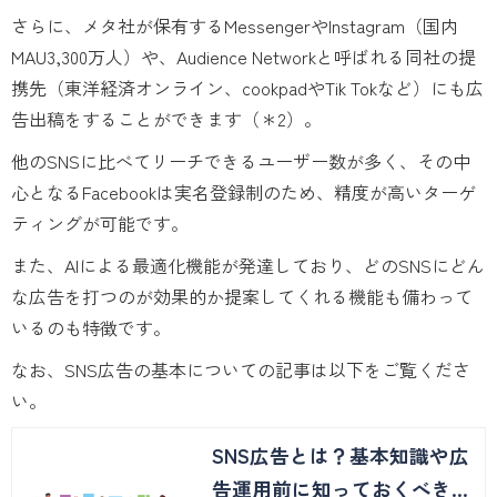
さらに、メタ社が保有するMessengerやInstagram（国内
MAU3,300万人）や、Audience Networkと呼ばれる同社の提
携先（東洋経済オンライン、cookpadやTik Tokなど）にも広
告出稿をすることができます（＊2）。
他のSNSに比べてリーチできるユーザー数が多く、その中
心となるFacebookは実名登録制のため、精度が高いターゲ
ティングが可能です。
また、AIによる最適化機能が発達しており、どのSNSにどん
な広告を打つのが効果的か提案してくれる機能も備わって
いるのも特徴です。
なお、SNS広告の基本についての記事は以下をご覧くださ
い。
SNS広告とは？基本知識や広
告運用前に知っておくべきポ