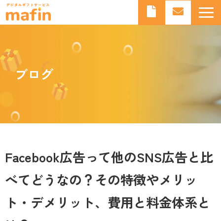
デジタルギフトとは
デジタルギフトサービスmafinとは
ブログ
よくあるご質問
導入事例
お知らせ
ブログ
Facebook広告って他のSNS広告と比
べてどうなの？その特徴やメリッ
ト・デメリット、費用と料金体系と