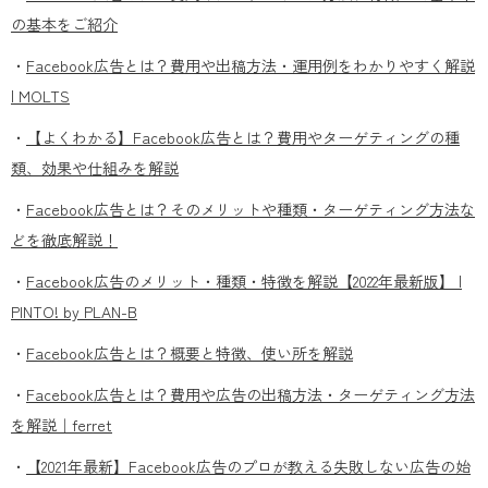
の基本をご紹介
・
Facebook広告とは？費用や出稿方法・運用例をわかりやすく解説
| MOLTS
・
【よくわかる】Facebook広告とは？費用やターゲティングの種
類、効果や仕組みを解説
・
Facebook広告とは？そのメリットや種類・ターゲティング方法な
どを徹底解説！
・
Facebook広告のメリット・種類・特徴を解説【2022年最新版】 |
PINTO! by PLAN-B
・
Facebook広告とは？概要と特徴、使い所を解説
・
Facebook広告とは？費用や広告の出稿方法・ターゲティング方法
を解説｜ferret
・
【2021年最新】Facebook広告のプロが教える失敗しない広告の始