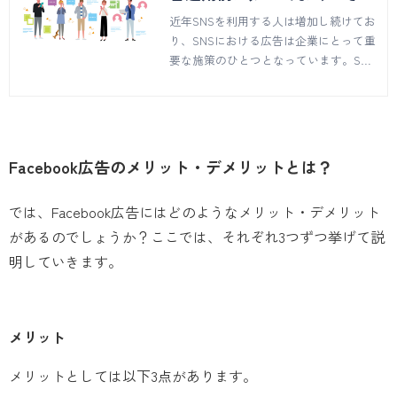
イントもご紹介！
近年SNSを利用する人は増加し続けてお
り、SNSにおける広告は企業にとって重
要な施策のひとつとなっています。SNS
広告の種類や、はじめる前に気をつける
べきこと、SNS広告のメリットをご紹介
します。
Facebook広告のメリット・デメリットとは？
では、Facebook広告にはどのようなメリット・デメリット
があるのでしょうか？ここでは、それぞれ3つずつ挙げて説
明していきます。
メリット
メリットとしては以下3点があります。