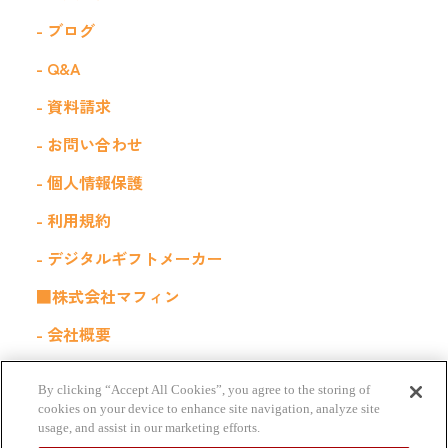
- ブログ
- Q&A
- 資料請求
- お問い合わせ
- 個人情報保護
- 利用規約
- デジタルギフトメーカー
■株式会社マフィン
- 会社概要
- 採用情報
By clicking “Accept All Cookies”, you agree to the storing of
■関連サービス
cookies on your device to enhance site navigation, analyze site
usage, and assist in our marketing efforts.