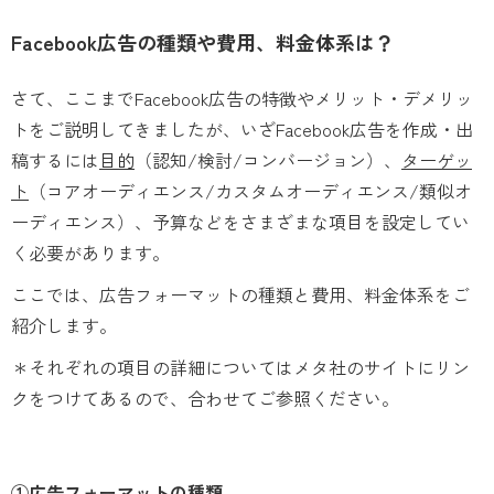
Facebook広告の種類や費用、料金体系は？
さて、ここまでFacebook広告の特徴やメリット・デメリッ
トをご説明してきましたが、いざFacebook広告を作成・出
稿するには
目的
（認知/検討/コンバージョン）、
ターゲッ
ト
（コアオーディエンス/カスタムオーディエンス/類似オ
ーディエンス）、予算などをさまざまな項目を設定してい
く必要があります。
ここでは、広告フォーマットの種類と費用、料金体系をご
紹介します。
＊それぞれの項目の詳細についてはメタ社のサイトにリン
クをつけてあるので、合わせてご参照ください。
①広告フォーマットの種類