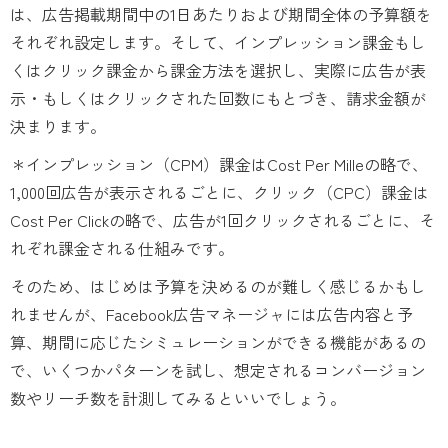
は、広告掲載期間中の1日あたりおよび期間全体の予算額を
それぞれ設定します。そして、インプレッション課金もし
くはクリック課金から課金方法を選択し、実際に広告が表
示・もしくはクリックされた回数にもとづき、請求金額が
決まります。
＊インプレッション（CPM）課金はCost Per Milleの略で、
1,000回広告が表示されるごとに、クリック（CPC）課金は
Cost Per Clickの略で、広告が1回クリックされるごとに、そ
れぞれ課金される仕組みです。
そのため、はじめは予算を決めるのが難しく感じるかもし
れませんが、Facebook広告マネージャには広告内容と予
算、期間に応じたシミュレーションができる機能があるの
で、いくつかパターンを試し、想定されるコンバージョン
数やリーチ数を計測してみるといいでしょう。