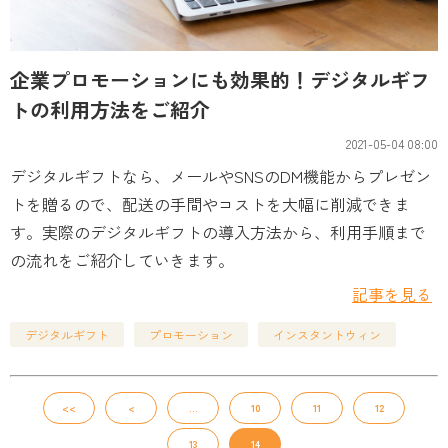
企業プロモーションにも効果的！デジタルギフ
トの利用方法をご紹介
2021-05-04 08:00
デジタルギフトなら、メールやSNSのDM機能からプレゼン
トを贈るので、配送の手間やコストを大幅に削減できま
す。実際のデジタルギフトの導入方法から、利用手順まで
の流れをご紹介していきます。
記事を見る
デジタルギフト
プロモーション
インスタントウィン
<<
<
…
10
11
12
13
14