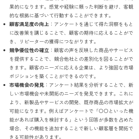
果的になります。
感覚や経験に頼った判断を避け、客観
的な根拠に基づいて行動することができます。
顧客満足度の向上
：アンケートを通じて得た洞察をもと
に改善策を講じることで、顧客の期待に応えることがで
き、リピーターの獲得につながります。
競争優位性の確立
：顧客の声を反映した商品やサービス
を提供することで、競合他社との差別化を図ることがで
きます。顧客のニーズに応える企業は、より強固な市場
ポジションを築くことができるのです。
市場機会の発見
：アンケート結果を分析することで、新
しい市場機会や未開拓のニーズを発見できます。これに
より、新製品やサービスの開発、既存商品の市場拡大が
可能になります。
例えばアンケートで「〇〇といった機
能があれば購入を検討する」という回答が多数を占めた
場合、その機能を追加することで新しい顧客層を開拓で
きる可能性があります。