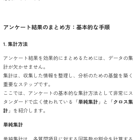
アンケート結果のまとめ方：基本的な手順
1. 集計方法
アンケート結果を効果的にまとめるためには、データの集
計が欠かせません。
集計は、収集した情報を整理し、分析のための基盤を築く
重要なステップです。
ここでは、アンケートの基本的な集計方法として非常にス
タンダードで広く使われている「
単純集計
」と「
クロス集
計
」を紹介します。
単純集計
単純集計は、各質問項目に対する回答数や割合を計算する