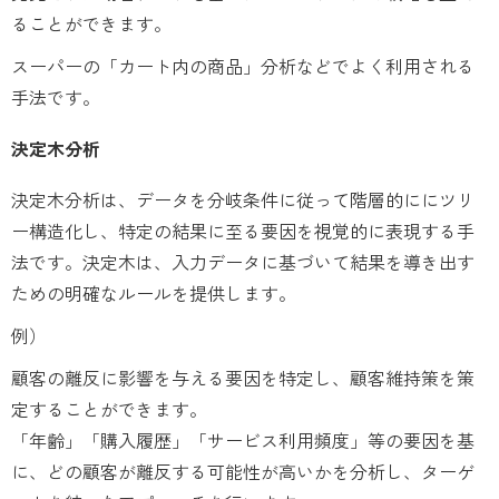
ることができます。
スーパーの「カート内の商品」分析などでよく利用される
手法です。
決定木分析
決定木分析は、データを分岐条件に従って階層的ににツリ
ー構造化し、特定の結果に至る要因を視覚的に表現する手
法です。決定木は、入力データに基づいて結果を導き出す
ための明確なルールを提供します。
例）
顧客の離反に影響を与える要因を特定し、顧客維持策を策
定することができます。
「年齢」「購入履歴」「サービス利用頻度」等の要因を基
に、どの顧客が離反する可能性が高いかを分析し、ターゲ