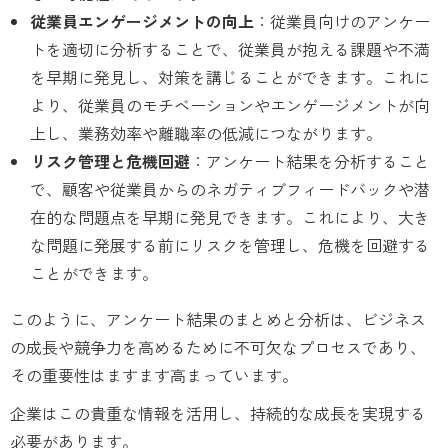
従業員エンゲージメントの向上
：従業員向けのアンケー
トを適切に分析することで、従業員が抱える課題や不満
を早期に発見し、対策を講じることができます。これに
より、従業員のモチベーションやエンゲージメントが向
上し、業務効率や離職率の低減につながります。
リスク管理と危機回避
：アンケート結果を分析すること
で、顧客や従業員からのネガティブフィードバックや潜
在的な問題点を早期に発見できます。
これにより、大き
な問題に発展する前にリスクを管理し、危機を回避する
ことができます。
このように、アンケート結果のまとめと分析は、ビジネス
の成長や競争力を高めるために不可欠なプロセスであり、
その重要性はますます高まっています。
企業はこの貴重な情報を活用し、持続的な成長を実現する
必要があります。