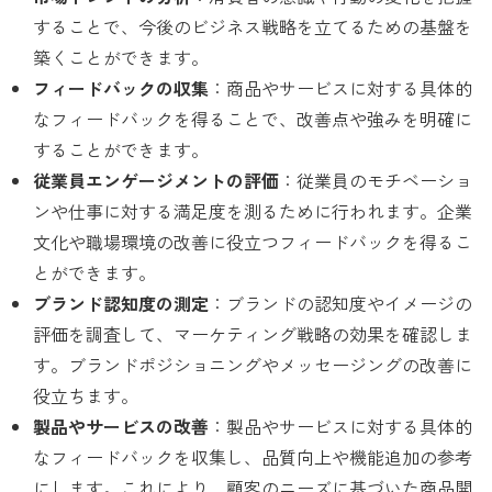
することで、今後のビジネス戦略を立てるための基盤を
築くことができます。
フィードバックの収集
：商品やサービスに対する具体的
なフィードバックを得ることで、改善点や強みを明確に
することができます。
従業員エンゲージメントの評価
：従業員のモチベーショ
ンや仕事に対する満足度を測るために行われます。企業
文化や職場環境の改善に役立つフィードバックを得るこ
とができます。
ブランド認知度の測定
：ブランドの認知度やイメージの
評価を調査して、マーケティング戦略の効果を確認しま
す。ブランドポジショニングやメッセージングの改善に
役立ちます。
製品やサービスの改善
：製品やサービスに対する具体的
なフィードバックを収集し、品質向上や機能追加の参考
にします。これにより、顧客のニーズに基づいた商品開