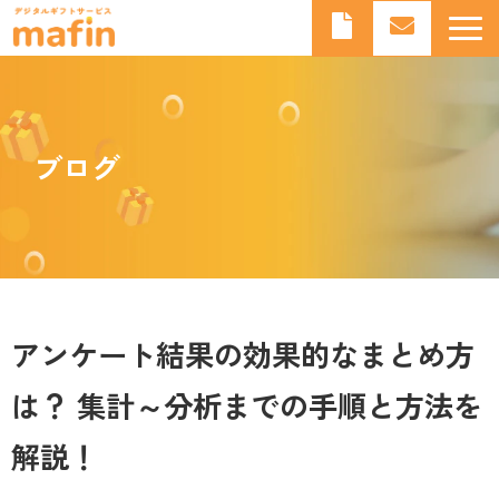
デジタルギフトとは
デジタルギフトサービスmafinとは
ブログ
よくあるご質問
導入事例
お知らせ
ブログ
アンケート結果の効果的なまとめ方
は？ 集計～分析までの手順と方法を
解説！