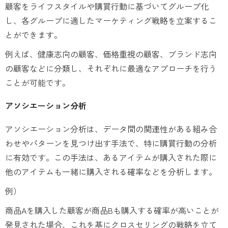
顧客をライフスタイルや購買行動に基づいてグループ化
し、各グループに適したマーケティング戦略を立案するこ
とができます。
例えば、健康志向の顧客、価格重視の顧客、ブランド志向
の顧客などに分類し、それぞれに最適なアプローチを行う
ことが可能です。
アソシエーション分析
アソシエーション分析は、データ間の関連性がある組み合
わせやパターンを見つけ出す手法で、特に購買行動の分析
に有効です。この手法は、あるアイテムが購入された際に
他のアイテムも一緒に購入される確率などを分析します。
例）
商品Aを購入した顧客が商品Bも購入する確率が高いことが
発見された場合、これを基にクロスセリングの戦略を立て