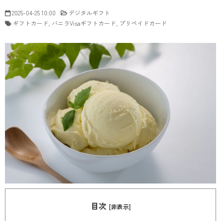
2025-04-25 10:00
デジタルギフト
ギフトカード
バニラVisaギフトカード
プリペイドカード
目次
[非表示]