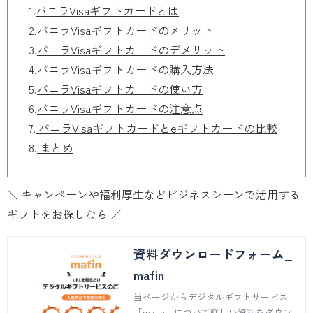
1.
バニラVisaギフトカードとは
2.
バニラVisaギフトカードのメリット
3.
バニラVisaギフトカードのデメリット
4.
バニラVisaギフトカードの購入方法
5.
バニラVisaギフトカードの使い方
6.
バニラVisaギフトカードの注意点
7.
バニラVisaギフトカードとeギフトカードの比較
8.
まとめ
＼ キャンペーンや福利厚生などビジネスシーンで活用する
ギフトをお探しなら ／
資料ダウンロードフォーム_
mafin
当ページからデジタルギフトサービス
「mafin」について詳しい資料をダウン