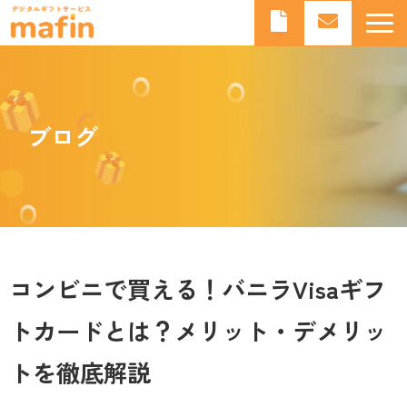
デジタルギフトとは
デジタルギフトサービスmafinとは
ブログ
よくあるご質問
導入事例
お知らせ
ブログ
コンビニで買える！バニラVisaギフ
トカードとは？メリット・デメリッ
トを徹底解説