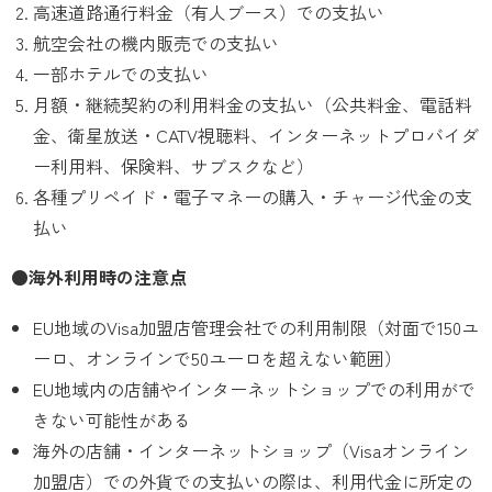
高速道路通行料金（有人ブース）での支払い
航空会社の機内販売での支払い
一部ホテルでの支払い
月額・継続契約の利用料金の支払い（公共料金、電話料
金、衛星放送・CATV視聴料、インターネットプロバイダ
ー利用料、保険料、サブスクなど）
各種プリペイド・電子マネーの購入・チャージ代金の支
払い
●海外利用時の注意点
EU地域のVisa加盟店管理会社での利用制限（対面で150ユ
ーロ、オンラインで50ユーロを超えない範囲）
EU地域内の店舗やインターネットショップでの利用がで
きない可能性がある
海外の店舗・インターネットショップ（Visaオンライン
加盟店）での外貨での支払いの際は、利用代金に所定の