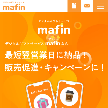
デジタルギフトとは
デジタルギフトサービスmafinとは
よくあるご質問
導入事例
お知らせ
ブログ