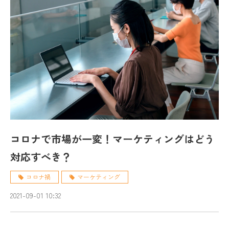
コロナで市場が一変！マーケティングはどう
対応すべき？
コロナ禍
マーケティング
2021-09-01 10:32